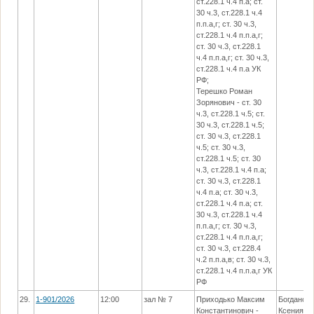
ст.228.1 ч.4 п.а; ст.
30 ч.3, ст.228.1 ч.4
п.п.а,г; ст. 30 ч.3,
ст.228.1 ч.4 п.п.а,г;
ст. 30 ч.3, ст.228.1
ч.4 п.п.а,г; ст. 30 ч.3,
ст.228.1 ч.4 п.а УК
РФ;
Терешко Роман
Зорянович - ст. 30
ч.3, ст.228.1 ч.5; ст.
30 ч.3, ст.228.1 ч.5;
ст. 30 ч.3, ст.228.1
ч.5; ст. 30 ч.3,
ст.228.1 ч.5; ст. 30
ч.3, ст.228.1 ч.4 п.а;
ст. 30 ч.3, ст.228.1
ч.4 п.а; ст. 30 ч.3,
ст.228.1 ч.4 п.а; ст.
30 ч.3, ст.228.1 ч.4
п.п.а,г; ст. 30 ч.3,
ст.228.1 ч.4 п.п.а,г;
ст. 30 ч.3, ст.228.4
ч.2 п.п.а,в; ст. 30 ч.3,
ст.228.1 ч.4 п.п.а,г УК
РФ
29.
1-901/2026
12:00
зал № 7
Приходько Максим
Богданов
Константинович -
Ксения